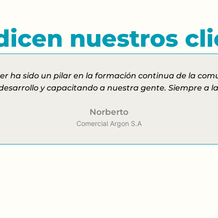
icen nuestros cl
r ha sido un pilar en la formación continua de la co
arrollo y capacitando a nuestra gente. Siempre a la a
Norberto
Comercial Argon S.A