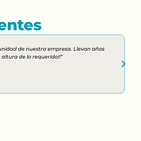
ientes
munidad de nuestra empresa. Llevan años
ltura de lo requerido!!”