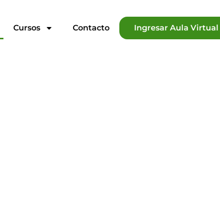
Cursos
Contacto
Ingresar Aula Virtual
o que
lograr la
fesional