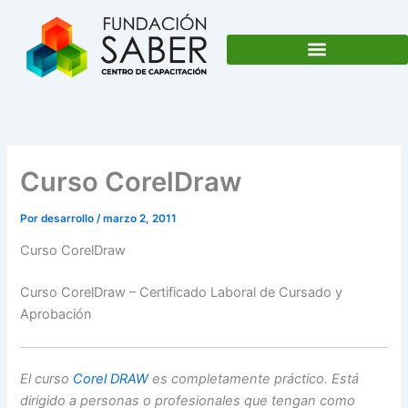
Ir
al
contenido
Curso CorelDraw
Por
desarrollo
/
marzo 2, 2011
Curso CorelDraw
Curso CorelDraw – Certificado Laboral de Cursado y
Aprobación
El curso
Corel DRAW
es completamente práctico. Está
dirigido a personas o profesionales que tengan como