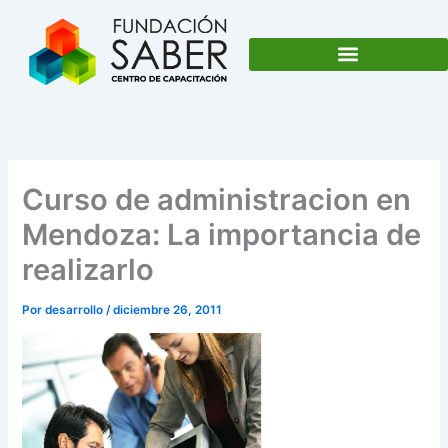
Ir
al
contenido
Curso de administracion en
Mendoza: La importancia de
realizarlo
Por
desarrollo
/
diciembre 26, 2011