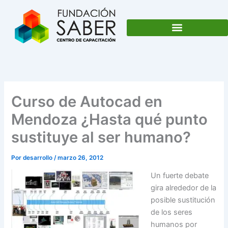
Ir
al
contenido
Curso de Autocad en
Mendoza ¿Hasta qué punto
sustituye al ser humano?
Por
desarrollo
/
marzo 26, 2012
Un fuerte debate
gira alrededor de la
posible sustitución
de los seres
humanos por