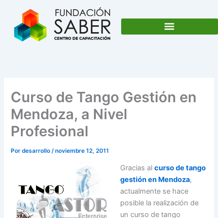
Ir
al
contenido
Curso de Tango Gestión en
Mendoza, a Nivel
Profesional
Por
desarrollo
/
noviembre 12, 2011
Gracias al
curso de tango
gestión en Mendoza
,
actualmente se hace
posible la realización de
un curso de tango