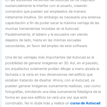
En las sucesivas versiones del Autocad se ha mejorado
sustancialmente la interfaz con el usuario, creando
comandos que pueden ser empleados de manera
netamente intuitiva. Sin embargo es necesaria una extensa
capacitación a fin de poder sacar la máxima ventaja de las
muchas herramientas incluidas en el Autocad.
Paulatinamente, el tablero y la escuadra van siendo
dejados de lado, hasta en las mismas escuelas
secundarias, en favor del empleo de este software.
Una de las ventajas más importantes del Autocad es la
posibilidad de generar imágenes en 3D. Así, en el pasado,
los arquitectos solamente podían dibujar a mano alzada la
fachada o la vista en tres dimensiones del edificio que
estaban tratando de diseñar. Ahora, con el Autocad, se
pueden generar imágenes sumamente realistas, casi como
fotografías, brindando una idea sumamente fidedigna de la
forma en que ese edificio se verá una vez que esté
construido. No lo dude más y realice un
curso de Autocad