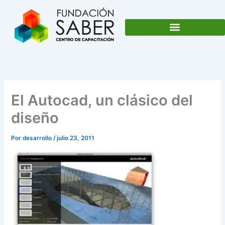
Ir
al
contenido
El Autocad, un clásico del
diseño
Por
desarrollo
/
julio 23, 2011