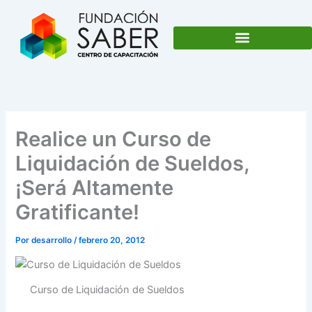
Ir
al
contenido
Realice un Curso de
Liquidación de Sueldos,
¡Será Altamente
Gratificante!
Por
desarrollo
/
febrero 20, 2012
Curso de Liquidación de Sueldos