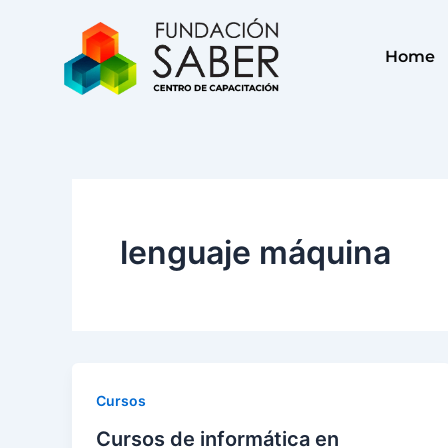
Ir
al
Home
contenido
lenguaje máquina
Cursos
Cursos de informática en