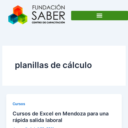
Ir
al
contenido
planillas de cálculo
Cursos
Cursos de Excel en Mendoza para una
rápida salida laboral