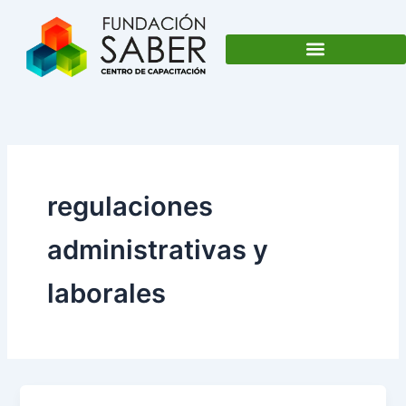
Ir
al
contenido
regulaciones
administrativas y
laborales