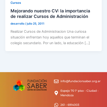
Cursos
Mejorando nuestro CV: la importancia
de realizar Cursos de Administración
desarrollo
/
julio 25, 2011
Realizar Cursos de Administracion Una curiosa
situación enfrentan hoy aquellos que terminan el
colegio secundario. Por un lado, la educación […]
info@fundacionsaber.org.ar
Espejo 70 1° piso - Ciudad -
Mendoza
261 – 6914003