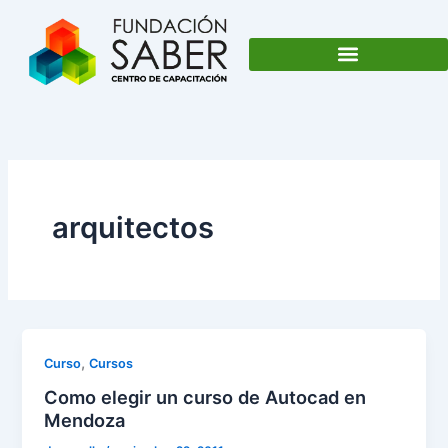
Ir
al
contenido
arquitectos
,
Curso
Cursos
Como elegir un curso de Autocad en
Mendoza