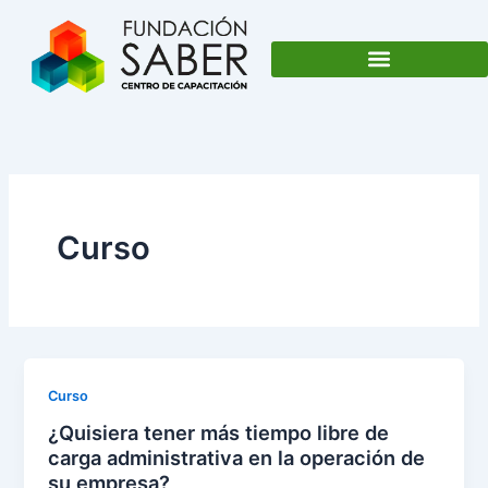
Ir
al
contenido
Curso
Curso
¿Quisiera tener más tiempo libre de
carga administrativa en la operación de
su empresa?