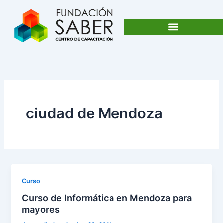
Ir
al
contenido
ciudad de Mendoza
Curso
Curso de Informática en Mendoza para
mayores