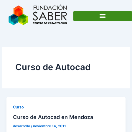
Ir
al
contenido
Curso de Autocad
Curso
Curso de Autocad en Mendoza
desarrollo
/
noviembre 14, 2011