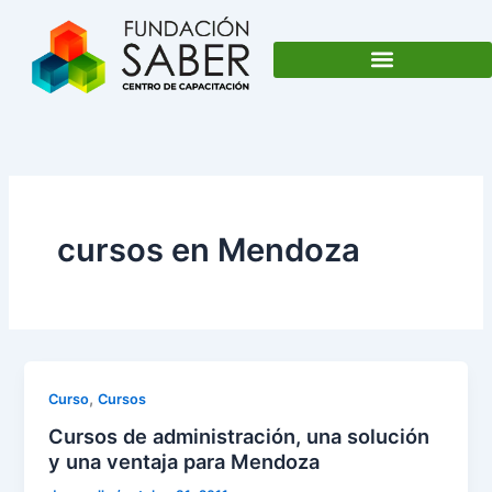
Ir
al
contenido
cursos en Mendoza
,
Curso
Cursos
Cursos de administración, una solución
y una ventaja para Mendoza