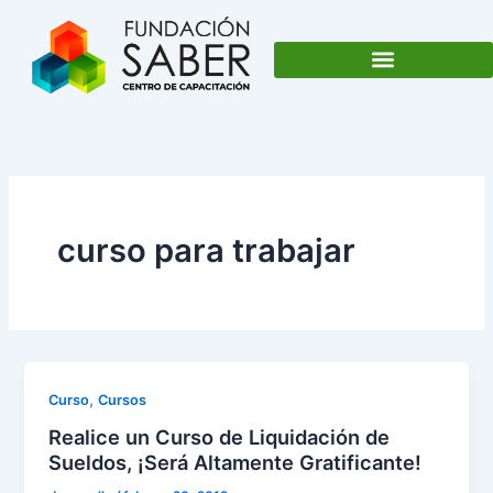
Ir
al
contenido
curso para trabajar
,
Curso
Cursos
Realice un Curso de Liquidación de
Sueldos, ¡Será Altamente Gratificante!